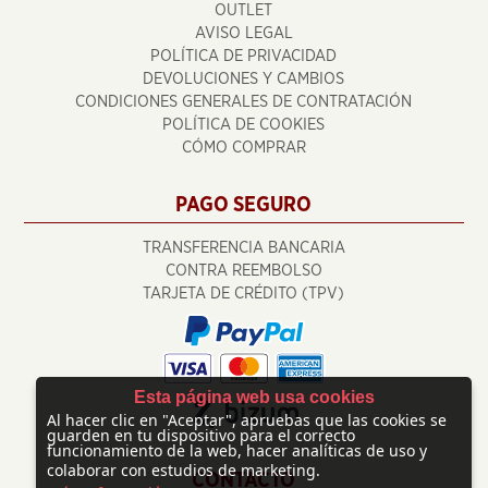
OUTLET
AVISO LEGAL
POLÍTICA DE PRIVACIDAD
DEVOLUCIONES Y CAMBIOS
CONDICIONES GENERALES DE CONTRATACIÓN
POLÍTICA DE COOKIES
CÓMO COMPRAR
PAGO SEGURO
TRANSFERENCIA BANCARIA
CONTRA REEMBOLSO
TARJETA DE CRÉDITO (TPV)
Esta página web usa cookies
Al hacer clic en "Aceptar", apruebas que las cookies se
guarden en tu dispositivo para el correcto
funcionamiento de la web, hacer analíticas de uso y
colaborar con estudios de marketing.
CONTACTO