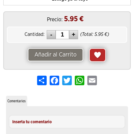
5.95
€
Precio:
Cantidad:
(Total:
5.95
€)
Añadir al Carrito
Share
Facebook
Twitter
WhatsApp
Email
Comentarios
Inserta tu comentario