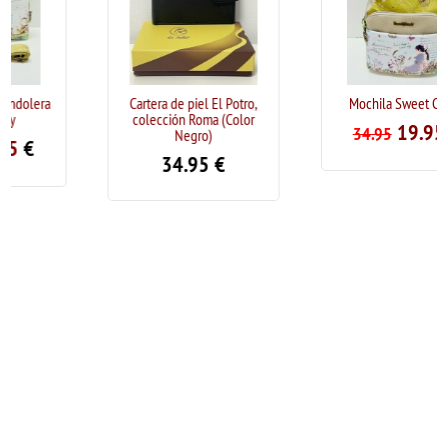
Cartera de piel El Potro,
Mochila Sweet Candy
colección Roma (Color
19.95
€
34.95
Negro)
34.95
€