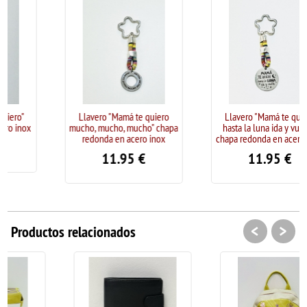
Llavero "Mamá te quiero
Llavero "Mamá te quiero
mucho, mucho, mucho" chapa
hasta la luna ida y vuelta"
redonda en acero inox
chapa redonda en acero inox
11.95
€
11.95
€
<
>
Productos relacionados