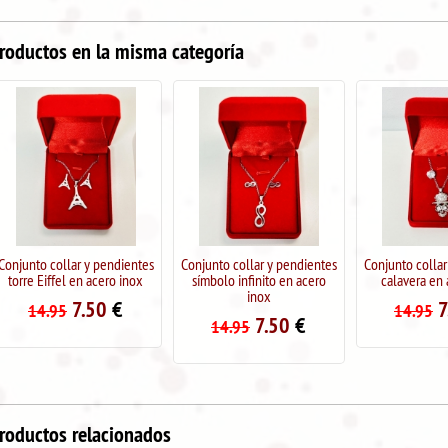
roductos en la misma categoría
Conjunto collar y pendientes
Conjunto collar y pendientes
Conjunto collar
torre Eiffel en acero inox
símbolo infinito en acero
calavera en 
inox
7.50
€
7
14.95
14.95
7.50
€
14.95
roductos relacionados