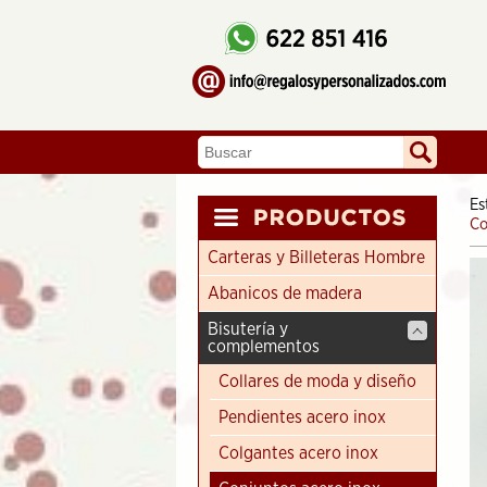
Es
Co
Carteras y Billeteras Hombre
Abanicos de madera
Bisutería y
complementos
Collares de moda y diseño
Pendientes acero inox
Colgantes acero inox