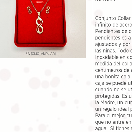
Conjunto Collar 
infinito de acer
Pendientes de co
pendientes es a
ajustados y por
las niñas. Todo 
[CLIC_AMPLIAR]
Inoxidable en co
medida del coll
centímetros de 
una bonita caja d
caja se puede ut
cuando no se ut
protegidas. Es u
la Madre, un cu
un regalo ideal 
Para el mejor c
que no entre en
agua.. Si tienes