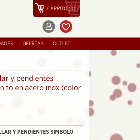
CARRITO (0)
DADES
OFERTAS
OUTLET
lar y pendientes
nito en acero inox (color
LAR Y PENDIENTES SIMBOLO