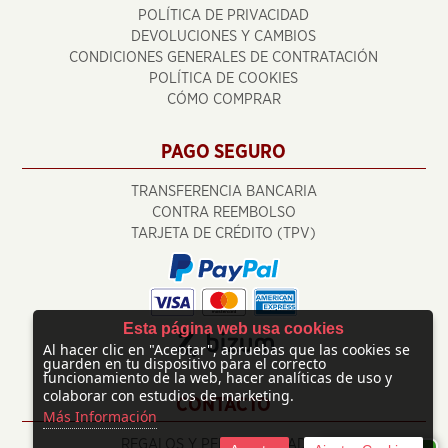
POLÍTICA DE PRIVACIDAD
DEVOLUCIONES Y CAMBIOS
CONDICIONES GENERALES DE CONTRATACIÓN
POLÍTICA DE COOKIES
CÓMO COMPRAR
PAGO SEGURO
TRANSFERENCIA BANCARIA
CONTRA REEMBOLSO
TARJETA DE CRÉDITO (TPV)
Esta página web usa cookies
Al hacer clic en "Aceptar", apruebas que las cookies se
guarden en tu dispositivo para el correcto
funcionamiento de la web, hacer analíticas de uso y
colaborar con estudios de marketing.
CONTACTO
Más Información
REGALOS Y PERSONALIZADOS