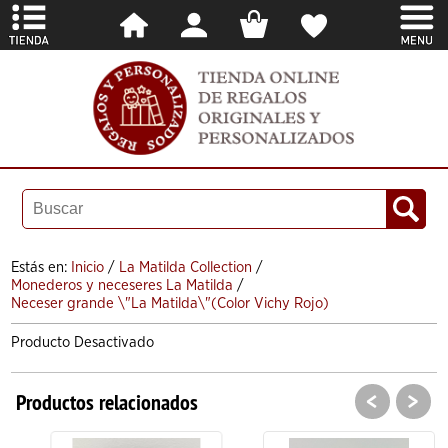
Estás en:
Inicio
/
La Matilda Collection
/
Monederos y neceseres La Matilda
/
Neceser grande \"La Matilda\"(Color Vichy Rojo)
Producto Desactivado
<
>
Productos relacionados