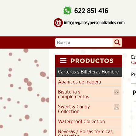
Es
Ca
Carteras y Billeteras Hombre
Pr
Abanicos de madera
P
Bisutería y
complementos
Sweet & Candy
Collection
Waterproof Collection
Neveras / Bolsas térmicas