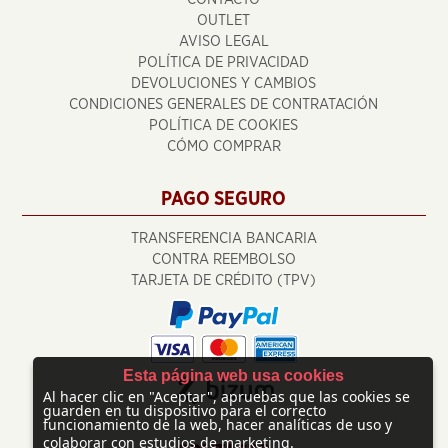
OUTLET
AVISO LEGAL
POLÍTICA DE PRIVACIDAD
DEVOLUCIONES Y CAMBIOS
CONDICIONES GENERALES DE CONTRATACIÓN
POLÍTICA DE COOKIES
CÓMO COMPRAR
PAGO SEGURO
TRANSFERENCIA BANCARIA
CONTRA REEMBOLSO
TARJETA DE CRÉDITO (TPV)
Esta página web usa cookies
Al hacer clic en "Aceptar", apruebas que las cookies se
guarden en tu dispositivo para el correcto
funcionamiento de la web, hacer analíticas de uso y
colaborar con estudios de marketing.