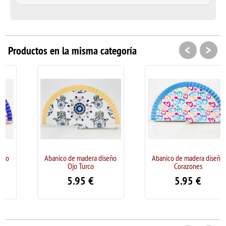
<
>
Productos en la misma categoría
Abanico de madera diseño
Abanico de madera diseño
Ojo Turco
Corazones
5.95
€
5.95
€