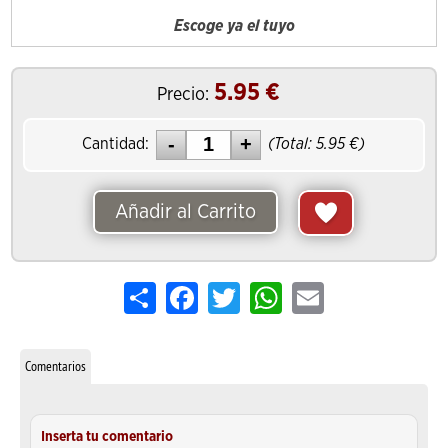
Escoge ya el tuyo
5.95
€
Precio:
Cantidad:
(Total:
5.95
€)
Añadir al Carrito
Share
Facebook
Twitter
WhatsApp
Email
Comentarios
Inserta tu comentario