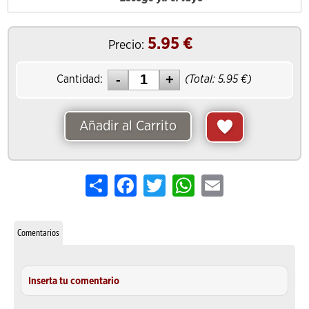
5.95
€
Precio:
Cantidad:
(Total:
5.95
€)
Añadir al Carrito
Share
Facebook
Twitter
WhatsApp
Email
Comentarios
Inserta tu comentario