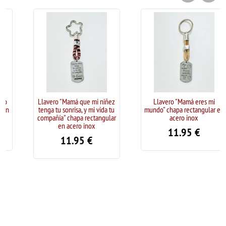
Llavero "Mamá que mi niñez
Llavero "Mamá eres mi
tenga tu sonrisa, y mi vida tu
mundo" chapa rectangular en
compañía" chapa rectangular
acero inox
en acero inox
11.95
€
11.95
€