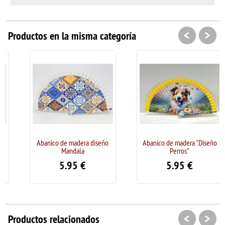
<
>
Productos en la misma categoría
Abanico de madera diseño
Abanico de madera "Diseño
Mandala
Perros"
5.95
€
5.95
€
<
>
Productos relacionados