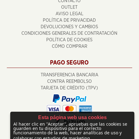
CONTACTO
OUTLET
AVISO LEGAL
POLÍTICA DE PRIVACIDAD
DEVOLUCIONES Y CAMBIOS
CONDICIONES GENERALES DE CONTRATACIÓN
POLÍTICA DE COOKIES
CÓMO COMPRAR
PAGO SEGURO
TRANSFERENCIA BANCARIA
CONTRA REEMBOLSO
TARJETA DE CRÉDITO (TPV)
Esta página web usa cookies
Al hacer clic en "Aceptar", apruebas que las cookies se
guarden en tu dispositivo para el correcto
funcionamiento de la web, hacer analíticas de uso y
colaborar con estudios de marketing.