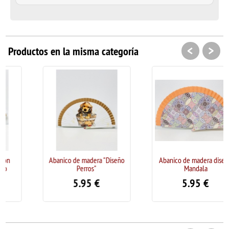
<
>
Productos en la misma categoría
Abanico de madera "Diseño
Abanico de madera diseño
Perros"
Mandala
5.95
€
5.95
€