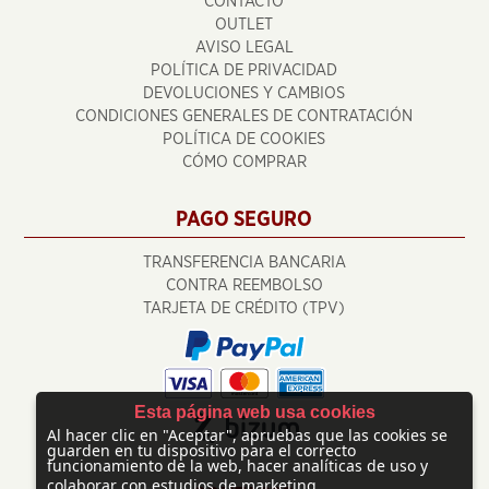
CONTACTO
OUTLET
AVISO LEGAL
POLÍTICA DE PRIVACIDAD
DEVOLUCIONES Y CAMBIOS
CONDICIONES GENERALES DE CONTRATACIÓN
POLÍTICA DE COOKIES
CÓMO COMPRAR
PAGO SEGURO
TRANSFERENCIA BANCARIA
CONTRA REEMBOLSO
TARJETA DE CRÉDITO (TPV)
Esta página web usa cookies
Al hacer clic en "Aceptar", apruebas que las cookies se
guarden en tu dispositivo para el correcto
funcionamiento de la web, hacer analíticas de uso y
colaborar con estudios de marketing.