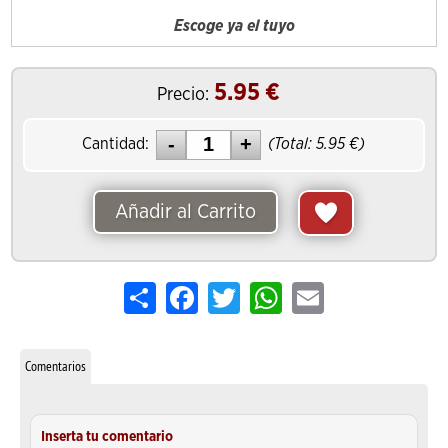
Escoge ya el tuyo
5.95
€
Precio:
Cantidad:
(Total:
5.95
€)
Añadir al Carrito
Share
Facebook
Twitter
WhatsApp
Email
Comentarios
Inserta tu comentario