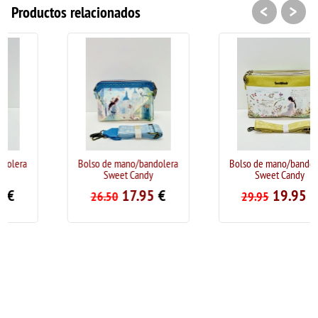
<
>
Productos relacionados
Bolso de mano/bandolera
Bolso de mano/bandolera
Sweet Candy
Sweet Candy
17.95
€
19.95
€
26.50
29.95