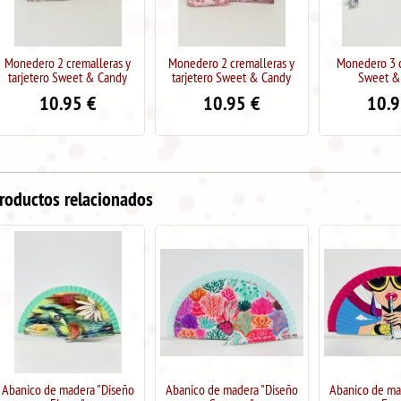
Monedero 2 cremalleras y
Monedero 3 cremalleras
Monedero 3 co
tarjetero Sweet & Candy
Sweet & Candy
Sweet 
10.95
€
10.95
€
8.9
roductos relacionados
Abanico de madera "Diseño
Abanico de madera "Diseño
Abanico de ma