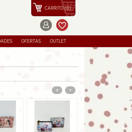
CARRITO (0)
DADES
OFERTAS
OUTLET
<
>