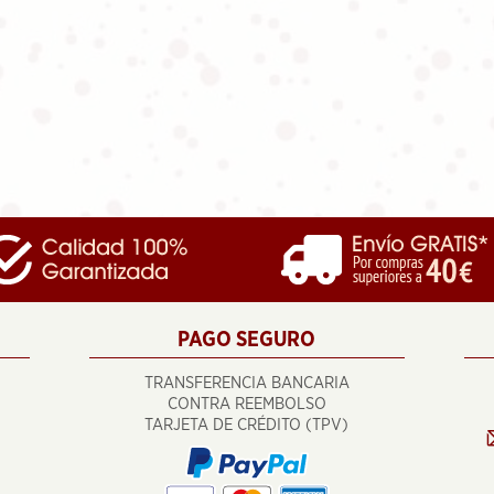
PAGO SEGURO
TRANSFERENCIA BANCARIA
CONTRA REEMBOLSO
TARJETA DE CRÉDITO (TPV)