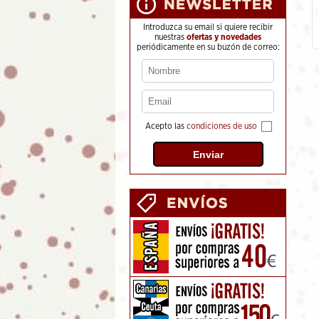
Flores"
5.95
€
Introduzca su email si quiere recibir
nuestras
ofertas y novedades
periódicamente en su buzón de correo:
Acepto las
condiciones de uso