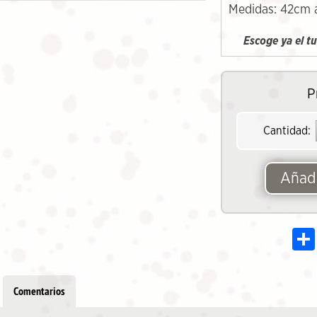
Medidas: 42cm 
Escoge ya el t
P
Cantidad:
Añadi
Comentarios