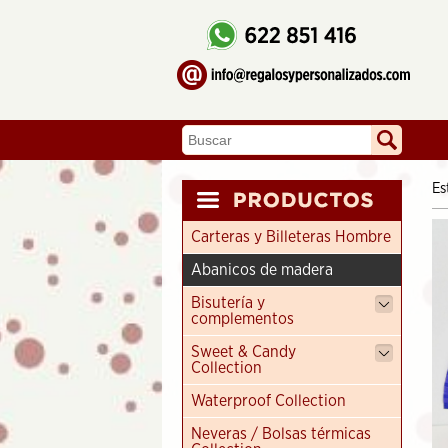
Es
Carteras y Billeteras Hombre
Abanicos de madera
Bisutería y
complementos
Sweet & Candy
Collection
Waterproof Collection
Neveras / Bolsas térmicas