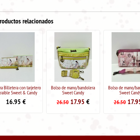
roductos relacionados
Bolso de mano/bandolera
Bolso de mano/bandolera
Bolso de man
Sweet Candy
Sweet Candy
Sweet 
17.95
€
17.95
€
1
26.50
26.50
26.50