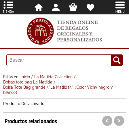
Estás en:
Inicio
/
La Matilda Collection
/
Bolsas tote bag La Matilda
/
Bolsa Tote Bag grande \"La Matilda\" (Color Vichy negro y
blanco)
Producto Desactivado
<
>
Productos relacionados