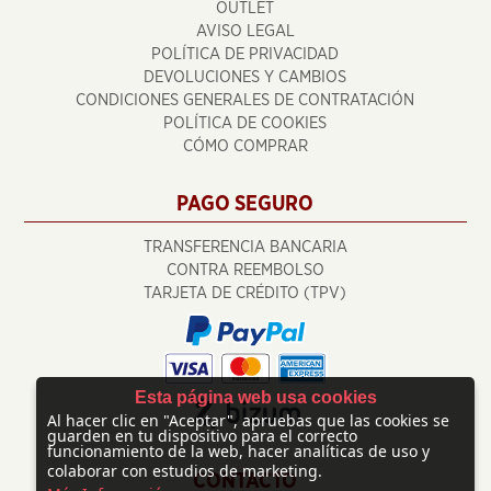
OUTLET
AVISO LEGAL
POLÍTICA DE PRIVACIDAD
DEVOLUCIONES Y CAMBIOS
CONDICIONES GENERALES DE CONTRATACIÓN
POLÍTICA DE COOKIES
CÓMO COMPRAR
PAGO SEGURO
TRANSFERENCIA BANCARIA
CONTRA REEMBOLSO
TARJETA DE CRÉDITO (TPV)
Esta página web usa cookies
Al hacer clic en "Aceptar", apruebas que las cookies se
guarden en tu dispositivo para el correcto
funcionamiento de la web, hacer analíticas de uso y
colaborar con estudios de marketing.
CONTACTO