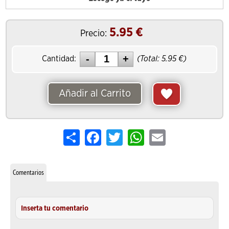
5.95
€
Precio:
Cantidad:
(Total:
5.95
€)
Añadir al Carrito
Share
Facebook
Twitter
WhatsApp
Email
Comentarios
Inserta tu comentario