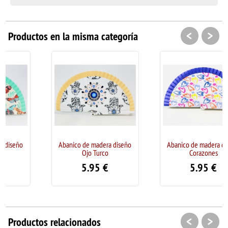
<
>
Productos en la misma categoría
Abanico de madera diseño
Abanico de madera diseño
Ojo Turco
Corazones
5.95
€
5.95
€
<
>
Productos relacionados