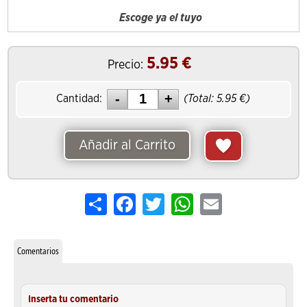
Escoge ya el tuyo
5.95
€
Precio:
Cantidad:
(Total:
5.95
€)
Añadir al Carrito
Share
Facebook
Twitter
WhatsApp
Email
Comentarios
Inserta tu comentario