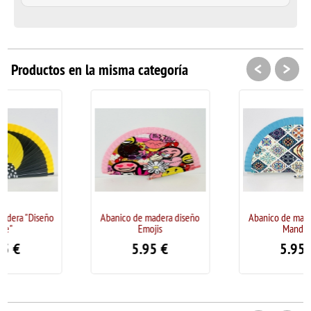
<
>
Productos en la misma categoría
Abanico de madera diseño
Abanico de madera diseño
Emojis
Mandala
5.95
€
5.95
€