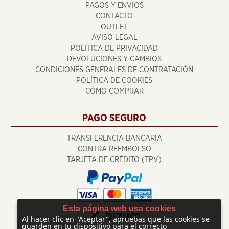
PAGOS Y ENVÍOS
CONTACTO
OUTLET
AVISO LEGAL
POLÍTICA DE PRIVACIDAD
DEVOLUCIONES Y CAMBIOS
CONDICIONES GENERALES DE CONTRATACIÓN
POLÍTICA DE COOKIES
CÓMO COMPRAR
PAGO SEGURO
TRANSFERENCIA BANCARIA
CONTRA REEMBOLSO
TARJETA DE CRÉDITO (TPV)
Esta página web usa cookies
Al hacer clic en "Aceptar", apruebas que las cookies se
guarden en tu dispositivo para el correcto