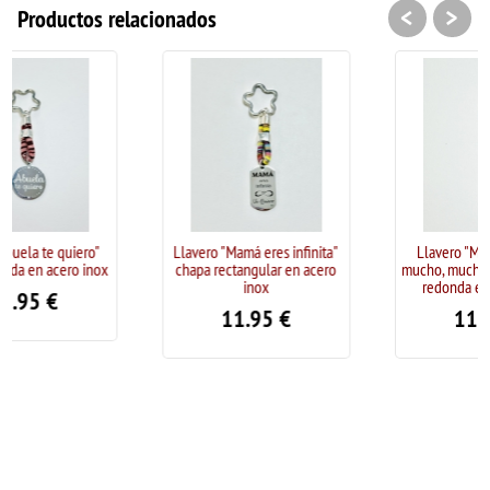
<
>
Productos relacionados
Llavero "Mamá eres infinita"
Llavero "Mamá te quiero
chapa rectangular en acero
mucho, mucho, mucho" chapa
inox
redonda en acero inox
11.95
€
11.95
€