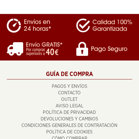
GUÍA DE COMPRA
PAGOS Y ENVÍOS
CONTACTO
OUTLET
AVISO LEGAL
POLÍTICA DE PRIVACIDAD
DEVOLUCIONES Y CAMBIOS
CONDICIONES GENERALES DE CONTRATACIÓN
POLÍTICA DE COOKIES
CÓMO COMPRAR