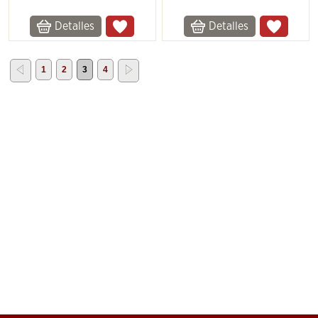
Detalles
Detalles
1
2
3
4