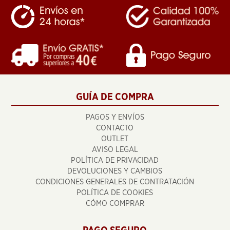
GUÍA DE COMPRA
PAGOS Y ENVÍOS
CONTACTO
OUTLET
AVISO LEGAL
POLÍTICA DE PRIVACIDAD
DEVOLUCIONES Y CAMBIOS
CONDICIONES GENERALES DE CONTRATACIÓN
POLÍTICA DE COOKIES
CÓMO COMPRAR