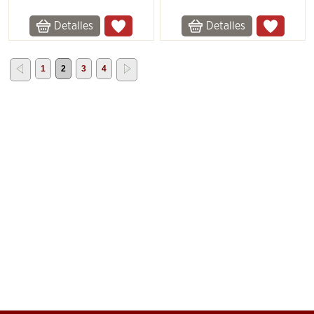
Detalles
Detalles
1
2
3
4