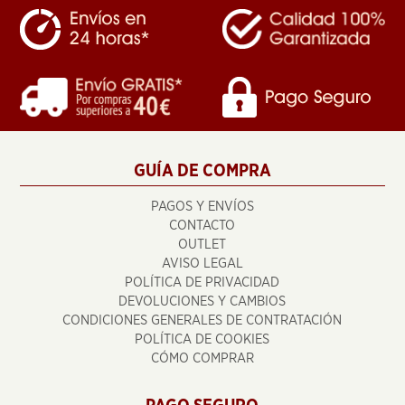
GUÍA DE COMPRA
PAGOS Y ENVÍOS
CONTACTO
OUTLET
AVISO LEGAL
POLÍTICA DE PRIVACIDAD
DEVOLUCIONES Y CAMBIOS
CONDICIONES GENERALES DE CONTRATACIÓN
POLÍTICA DE COOKIES
CÓMO COMPRAR