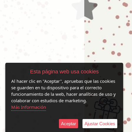
Esta página web usa cookies
Al hacer clic en "Aceptar", apruebas que las cookies
se guarden en tu dispositivo para el correcto
funcionamiento de la web, hacer analíticas de uso y
colaborar con estudios de marketing.
Más Información
Aceptar
Ajustar Cookies