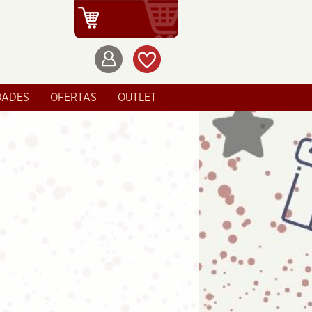
DADES
OFERTAS
OUTLET