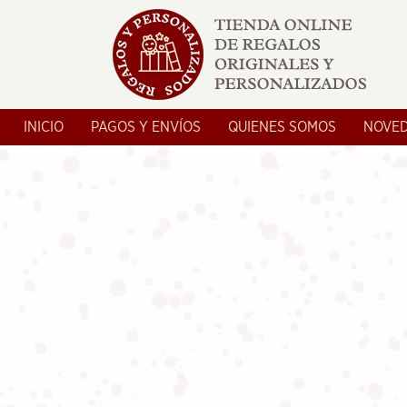
INICIO
PAGOS Y ENVÍOS
QUIENES SOMOS
NOVE