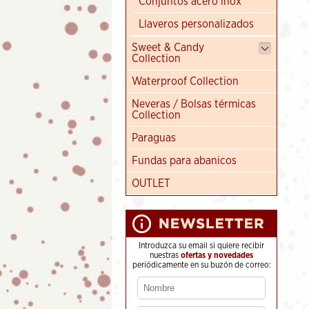
Conjuntos acero inox
Llaveros personalizados
Sweet & Candy
Collection
Waterproof Collection
Neveras / Bolsas térmicas
Collection
Paraguas
Fundas para abanicos
OUTLET
Introduzca su email si quiere recibir
nuestras
ofertas y novedades
periódicamente en su buzón de correo: